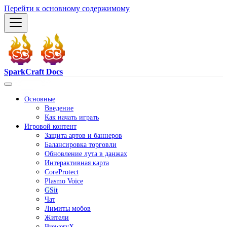
Перейти к основному содержимому
SparkCraft Docs
Основные
Введение
Как начать играть
Игровой контент
Защита артов и баннеров
Балансировка торговли
Обновление лута в данжах
Интерактивная карта
CoreProtect
Plasmo Voice
GSit
Чат
Лимиты мобов
Жители
BreweryX