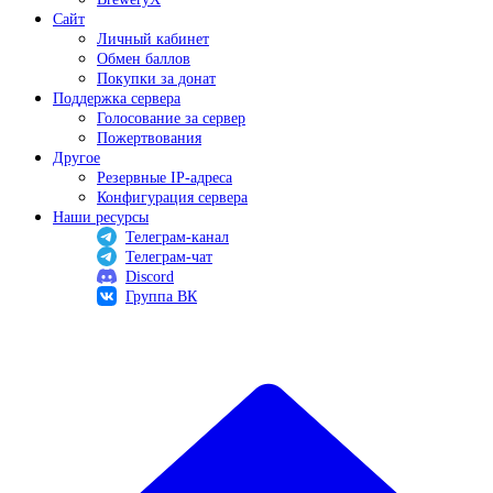
Сайт
Личный кабинет
Обмен баллов
Покупки за донат
Поддержка сервера
Голосование за сервер
Пожертвования
Другое
Резервные IP-адреса
Конфигурация сервера
Наши ресурсы
Телеграм-канал
Телеграм-чат
Discord
Группа ВК